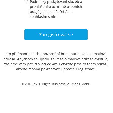
Podmínky poskytování služeb
a
prohlášení o ochraně osobních
údajů
jsem si přečetl/a a
souhlasím s nimi.
Pro přijímání našich upozornění bude nutná vaše e-mailová
adresa. Abychom se ujistili, že vaše e-mailová adresa existuje,
zašleme vám potvrzovací odkaz. Potvrďte prosím tento odkaz,
abyste mohl/a pokračovat v procesu registrace.
© 2016-26 FP Digital Business Solutions GmbH