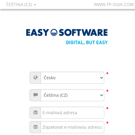
ČEŠTINA (CZ)
WWW.FP-SIGN.COM
*
*
*
*