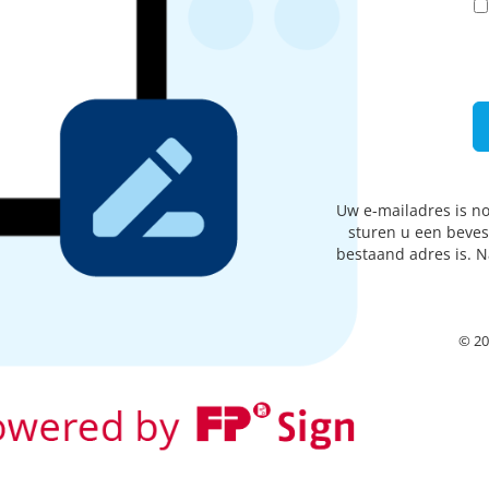
Uw e-mailadres is n
sturen u een beves
bestaand adres is. N
© 20