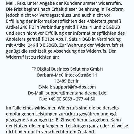
Mail, Fax), unter Angabe der Kundennummer widerrufen.
Die Frist beginnt nach Erhalt dieser Belehrung in Textform,
jedoch nicht vor Vertragsschluss und auch nicht vor
Erfüllung der Informationspflichten des Anbieters gemäß
Artikel 246 § 2 in Verbindung mit § 1 Abs. 1 und 2 EGBGB
und auch nicht vor Erfüllung der Informationspflichten des
Anbieters gemäß § 312e Abs.1, Satz 1 BGB in Verbindung
mit Artikel 246 § 3 EGBGB. Zur Wahrung der Widerrufsfrist
genügt die rechtzeitige Absendung des Widerrufs. Der
Widerruf ist zu richten an:
FP Digital Business Solutions GmbH
Barbara-McClintock-Straße 11
12489 Berlin
E-Mail:
support@fp-dbs.com
De-Mail:
support@mentana.de-mail.de
Fax: +49 (0) 5063 - 277 44 50
Im Falle eines wirksamen Widerrufs sind die beiderseits
empfangenen Leistungen zurück zu gewähren und ggf.
gezogene Nutzungen (z. B. Zinsen) herauszugeben. Kann
der Nutzer die empfangenen Leistungen ganz oder teilweise
nicht oder nur in verschlechtertem Zustand