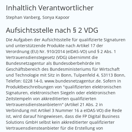
Inhaltlich Verantwortlicher
Stephan Vanberg, Sonya Kapoor
Aufsichtsstelle nach § 2 VDG
Die Aufgaben der Aufsichtsstelle für qualifizierte Signaturen
und unterstützende Produkte nach Artikel 17 der
Verordnung (EU) Nr. 910/2014 (eIDAS-VO) und § 2 Abs. 1
Vertrauensdienstegesetz (VDG) übernimmt die
Bundesnetzagentur als Bundesoberbehörde im
Geschäftsbereich des Bundesministeriums für Wirtschaft
und Technologie mit Sitz in Bonn, Tulpenfeld 4, 53113 Bonn,
Telefon: 0228 14-0,
www.bundesnetzagentur.de
. Sofern in
Produktbeschreibungen von "qualifizierten elektronischen
Signaturen, elektronischen Siegeln oder elektronischen
Zeitstempeln von akkreditierten qualifizierten
Vertrauensdiensteanbietern" (Artikel 21 Abs. 2 in
Verbindung mit Artikel 3 Nummer 16 a eIDAS-VO) die Rede
ist, wird darauf hingewiesen, dass die FP Digital Business
Solutions GmbH selbst kein akkreditierter qualifizierter
Vertrauensdiensteanbieter für die Erstellung von