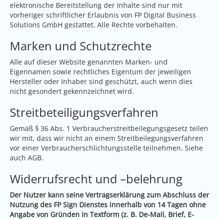
elektronische Bereitstellung der Inhalte sind nur mit
vorheriger schriftlicher Erlaubnis von FP Digital Business
Solutions GmbH gestattet. Alle Rechte vorbehalten.
Marken und Schutzrechte
Alle auf dieser Website genannten Marken- und
Eigennamen sowie rechtliches Eigentum der jeweiligen
Hersteller oder Inhaber sind geschützt, auch wenn dies
nicht gesondert gekennzeichnet wird.
Streitbeteiligungsverfahren
Gemäß § 36 Abs. 1 Verbraucherstreitbeilegungsgesetz teilen
wir mit, dass wir nicht an einem Streitbeilegungsverfahren
vor einer Verbraucherschlichtungsstelle teilnehmen. Siehe
auch AGB.
Widerrufsrecht und –belehrung
Der Nutzer kann seine Vertragserklärung zum Abschluss der
Nutzung des FP Sign Dienstes innerhalb von 14 Tagen ohne
Angabe von Gründen in Textform (z. B. De-Mail, Brief, E-