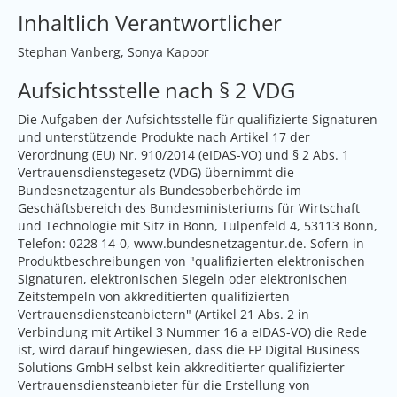
Inhaltlich Verantwortlicher
Stephan Vanberg, Sonya Kapoor
Aufsichtsstelle nach § 2 VDG
Die Aufgaben der Aufsichtsstelle für qualifizierte Signaturen
und unterstützende Produkte nach Artikel 17 der
Verordnung (EU) Nr. 910/2014 (eIDAS-VO) und § 2 Abs. 1
Vertrauensdienstegesetz (VDG) übernimmt die
Bundesnetzagentur als Bundesoberbehörde im
Geschäftsbereich des Bundesministeriums für Wirtschaft
und Technologie mit Sitz in Bonn, Tulpenfeld 4, 53113 Bonn,
Telefon: 0228 14-0,
www.bundesnetzagentur.de
. Sofern in
Produktbeschreibungen von "qualifizierten elektronischen
Signaturen, elektronischen Siegeln oder elektronischen
Zeitstempeln von akkreditierten qualifizierten
Vertrauensdiensteanbietern" (Artikel 21 Abs. 2 in
Verbindung mit Artikel 3 Nummer 16 a eIDAS-VO) die Rede
ist, wird darauf hingewiesen, dass die FP Digital Business
Solutions GmbH selbst kein akkreditierter qualifizierter
Vertrauensdiensteanbieter für die Erstellung von