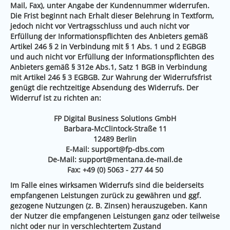
Mail, Fax), unter Angabe der Kundennummer widerrufen.
Die Frist beginnt nach Erhalt dieser Belehrung in Textform,
jedoch nicht vor Vertragsschluss und auch nicht vor
Erfüllung der Informationspflichten des Anbieters gemäß
Artikel 246 § 2 in Verbindung mit § 1 Abs. 1 und 2 EGBGB
und auch nicht vor Erfüllung der Informationspflichten des
Anbieters gemäß § 312e Abs.1, Satz 1 BGB in Verbindung
mit Artikel 246 § 3 EGBGB. Zur Wahrung der Widerrufsfrist
genügt die rechtzeitige Absendung des Widerrufs. Der
Widerruf ist zu richten an:
FP Digital Business Solutions GmbH
Barbara-McClintock-Straße 11
12489 Berlin
E-Mail:
support@fp-dbs.com
De-Mail:
support@mentana.de-mail.de
Fax: +49 (0) 5063 - 277 44 50
Im Falle eines wirksamen Widerrufs sind die beiderseits
empfangenen Leistungen zurück zu gewähren und ggf.
gezogene Nutzungen (z. B. Zinsen) herauszugeben. Kann
der Nutzer die empfangenen Leistungen ganz oder teilweise
nicht oder nur in verschlechtertem Zustand