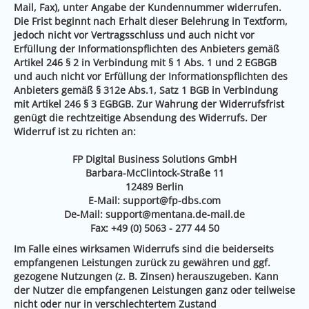
Mail, Fax), unter Angabe der Kundennummer widerrufen.
Die Frist beginnt nach Erhalt dieser Belehrung in Textform,
jedoch nicht vor Vertragsschluss und auch nicht vor
Erfüllung der Informationspflichten des Anbieters gemäß
Artikel 246 § 2 in Verbindung mit § 1 Abs. 1 und 2 EGBGB
und auch nicht vor Erfüllung der Informationspflichten des
Anbieters gemäß § 312e Abs.1, Satz 1 BGB in Verbindung
mit Artikel 246 § 3 EGBGB. Zur Wahrung der Widerrufsfrist
genügt die rechtzeitige Absendung des Widerrufs. Der
Widerruf ist zu richten an:
FP Digital Business Solutions GmbH
Barbara-McClintock-Straße 11
12489 Berlin
E-Mail:
support@fp-dbs.com
De-Mail:
support@mentana.de-mail.de
Fax: +49 (0) 5063 - 277 44 50
Im Falle eines wirksamen Widerrufs sind die beiderseits
empfangenen Leistungen zurück zu gewähren und ggf.
gezogene Nutzungen (z. B. Zinsen) herauszugeben. Kann
der Nutzer die empfangenen Leistungen ganz oder teilweise
nicht oder nur in verschlechtertem Zustand