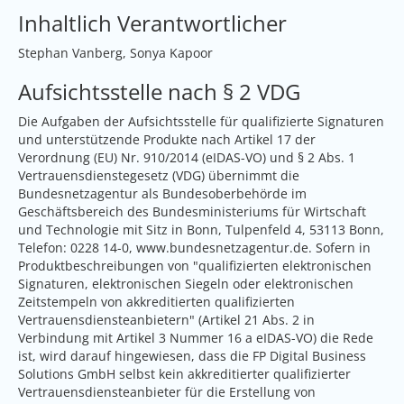
Inhaltlich Verantwortlicher
Stephan Vanberg, Sonya Kapoor
Aufsichtsstelle nach § 2 VDG
Die Aufgaben der Aufsichtsstelle für qualifizierte Signaturen
und unterstützende Produkte nach Artikel 17 der
Verordnung (EU) Nr. 910/2014 (eIDAS-VO) und § 2 Abs. 1
Vertrauensdienstegesetz (VDG) übernimmt die
Bundesnetzagentur als Bundesoberbehörde im
Geschäftsbereich des Bundesministeriums für Wirtschaft
und Technologie mit Sitz in Bonn, Tulpenfeld 4, 53113 Bonn,
Telefon: 0228 14-0,
www.bundesnetzagentur.de
. Sofern in
Produktbeschreibungen von "qualifizierten elektronischen
Signaturen, elektronischen Siegeln oder elektronischen
Zeitstempeln von akkreditierten qualifizierten
Vertrauensdiensteanbietern" (Artikel 21 Abs. 2 in
Verbindung mit Artikel 3 Nummer 16 a eIDAS-VO) die Rede
ist, wird darauf hingewiesen, dass die FP Digital Business
Solutions GmbH selbst kein akkreditierter qualifizierter
Vertrauensdiensteanbieter für die Erstellung von